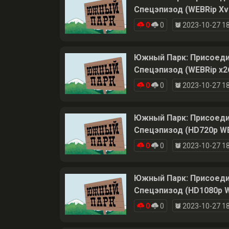
Спецэпизод (WEBRip Xv
0
0
2023-10-27 18
Южный Парк: Присоедине
Спецэпизод (WEBRip x2
0
0
2023-10-27 18
Южный Парк: Присоедин
Спецэпизод (HD720p WE
0
0
2023-10-27 18
Южный Парк: Присоедине
Спецэпизод (HD1080p W
0
0
2023-10-27 18