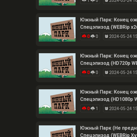
1
0
2024-05-24 16
Южный Парк: Конец ожир
Спецэпизод (WEBRip x2
0
0
2024-05-24 15
Южный Парк: Конец ожир
Спецэпизод (HD720p WE
0
0
2024-05-24 15
Южный Парк: Конец ожир
Спецэпизод (HD1080p W
0
1
2024-05-24 15
Южный Парк (Не предназ
Спецэпизод (WEBRip Xv