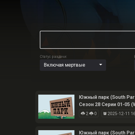
Статус раздачи:
Включая мертвые
Южный парк (South Par
Сезон 28 Серии 01-05 (
2
0
2025-12-11 16
Южный парк (South Par