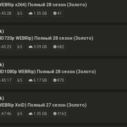
WEBRip x264) Полный 28 сезон (Золото)
:45:28
5
1.35 GB
41
k)
HD720p WEBRip) Полный 28 сезон (Золото)
:45:23
5
3.59 GB
682
k)
HD1080p WEBRip) Полный 28 сезон (Золото)
:45:17
5
6.17 GB
870
k)
WEBRip XviD) Полный 27 сезон (Золото)
:47:46
5
1.35 GB
3162