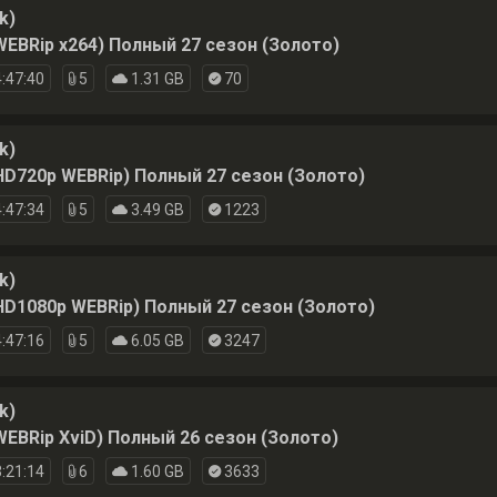
k)
WEBRip x264) Полный 27 сезон (Золото)
:47:40
5
1.31 GB
70
k)
HD720p WEBRip) Полный 27 сезон (Золото)
:47:34
5
3.49 GB
1223
k)
HD1080p WEBRip) Полный 27 сезон (Золото)
:47:16
5
6.05 GB
3247
k)
WEBRip XviD) Полный 26 сезон (Золото)
:21:14
6
1.60 GB
3633