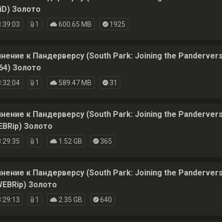
iD) Золото
:39:03
1
600.65 MB
1925
ние к Пандерверсу (South Park: Joining the Pandervers
64) Золото
:32:04
1
589.47 MB
31
ение к Пандерверсу (South Park: Joining the Panderver
BRip) Золото
:29:35
1
1.52 GB
365
ние к Пандерверсу (South Park: Joining the Pandervers
EBRip) Золото
:29:13
1
2.35 GB
640