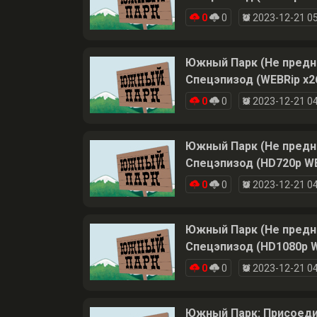
0
0
2023-12-21 05
Южный Парк (Не предназ
Спецэпизод (WEBRip x2
0
0
2023-12-21 04
Южный Парк (Не предназ
Спецэпизод (HD720p WE
0
0
2023-12-21 04
Южный Парк (Не предназ
Спецэпизод (HD1080p W
0
0
2023-12-21 04
Южный Парк: Присоедин