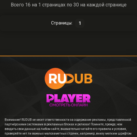
Всего 16 на 1 страницах по 30 на каждой странице
Страницы:
1
Внимание! RUDUB не несет ответственности за содержание рекламы, представленной
партнёрскими системами в рекламных блоках и релизах! Помните, прежде, чем
вводить свои данные на любом сайте, внимательно читайте его правила и условия,
проверяйте нет ли важных малозаметных строчек, например, внизу мелким шрифтом