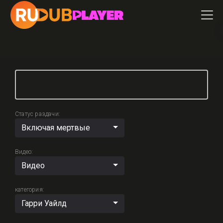
Статус раздачи:
Включая мертвые
Видео:
Видео
категория:
Гарри Уайлд