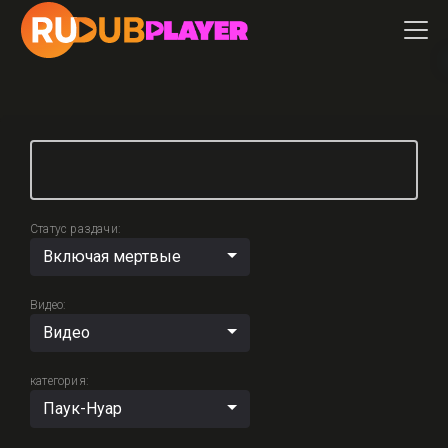
Статус раздачи:
Включая мертвые
Видео:
Видео
категория:
Паук-Нуар