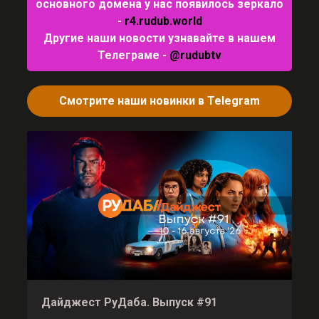
основного домена у нас появилось зеркало
-
r4.rudub.world
Другие наши новости узнавайте в нашем
Телеграме -
@rudubtv
Смотрите наши новинки в Telegram
Дайджест РуДаба. Выпуск #91