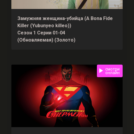
Замужняя женщина-убийца (A Bona Fide
Killer (Yubunyeo killeo))
Сезон 1 Серии 01-04
(Обновляемая) (Золото)
смотри
онлайн