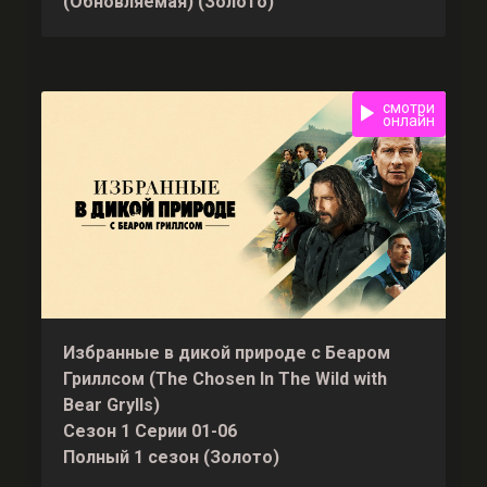
(Обновляемая) (Золото)
смотри
онлайн
Избранные в дикой природе с Беаром
Гриллсом (The Chosen In The Wild with
Bear Grylls)
Сезон 1 Серии 01-06
Полный 1 сезон (Золото)