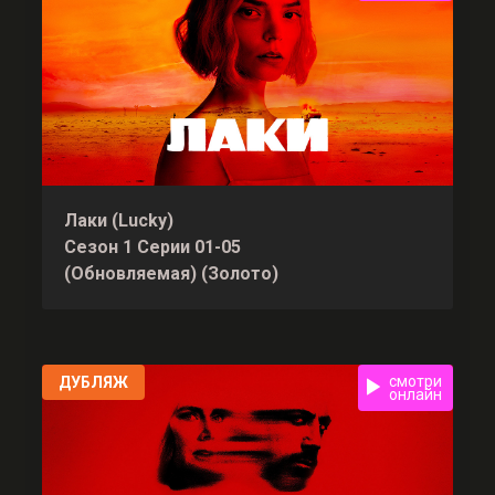
Лаки (Lucky)
Сезон 1 Серии 01-05
(Обновляемая) (Золото)
смотри
ДУБЛЯЖ
онлайн