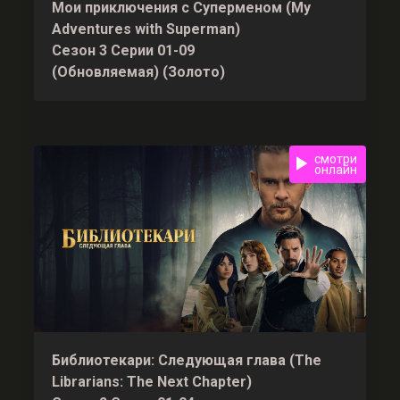
Мои приключения с Суперменом (My
Adventures with Superman)
Сезон 3 Серии 01-09
(Обновляемая) (Золото)
смотри
онлайн
Библиотекари: Следующая глава (The
Librarians: The Next Chapter)