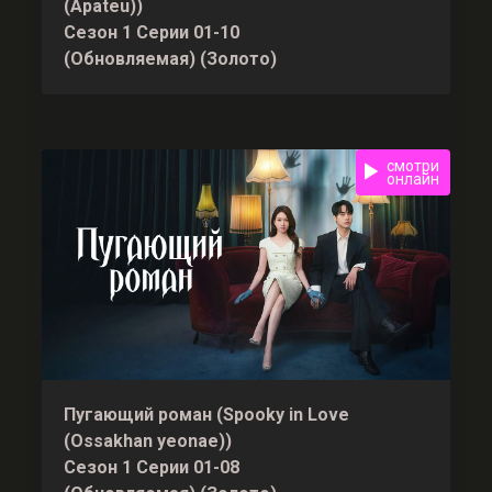
(Apateu))
Сезон 1 Серии 01-10
(Обновляемая) (Золото)
смотри
онлайн
Пугающий роман (Spooky in Love
(Ossakhan yeonae))
Сезон 1 Серии 01-08