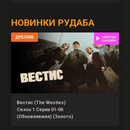
НОВИНКИ РУДАБА
смотри
ДУБЛЯЖ
онлайн
Вестис (The Westies)
Сезон 1 Серии 01-06
(Обновляемая) (Золото)