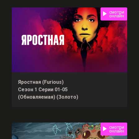
смотри
онлайн
Яростная (Furious)
Сезон 1 Серии 01-05
(Обновляемая) (Золото)
смотри
онлайн