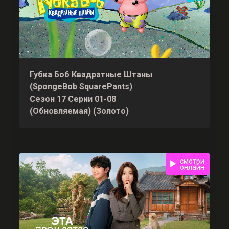
Губка Боб Квадратные Штаны
(SpongeBob SquarePants)
Сезон 17 Серии 01-08
(Обновляемая) (Золото)
смотри
онлайн