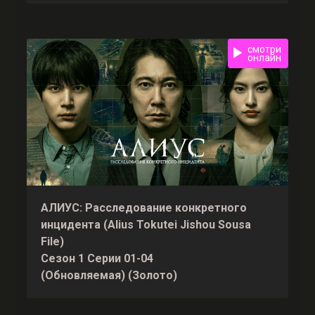
смотри
онлайн
АЛИУС: Расследование конкретного
инцидента (Alius Tokutei Jishou Sousa
File)
Сезон 1 Серии 01-04
(Обновляемая) (Золото)