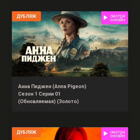
смотри
ДУБЛЯЖ
онлайн
Анна Пиджен (Anna Pigeon)
Сезон 1 Серии 01
(Обновляемая) (Золото)
смотри
ДУБЛЯЖ
онлайн