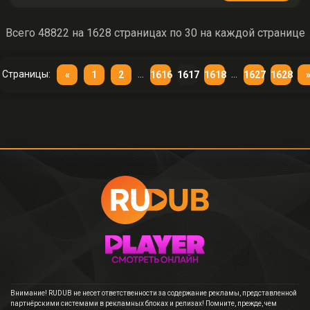
Всего 48822 на 1628 страницах по 30 на каждой странице
Страницы:
...
...
«
1
2
1616
1617
1618
1627
1628
Внимание! RUDUB не несет ответственности за содержание рекламы, представленной
партнёрскими системами в рекламных блоках и релизах! Помните, прежде, чем