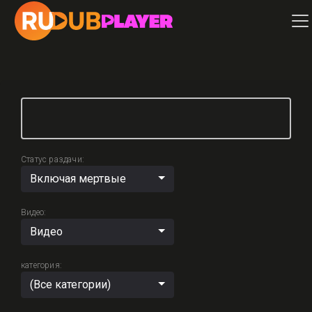
Статус раздачи:
Включая мертвые
Видео:
Видео
категория:
(Все категории)