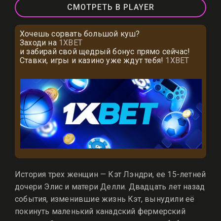
СМОТРЕТЬ В PLAYER
Хочешь сорвать большой куш?
Заходи на
1XBET
и забирай свой щедрый бонус прямо сейчас!
Ставки, игры и казино уже ждут тебя!
1XBET
История трех женщин — Кэт Лэндри, ее 15-летней
дочери Элис и матери Делли. Двадцать лет назад
события, изменившие жизнь Кэт, вынудили её
покинуть маленький канадский фермерский