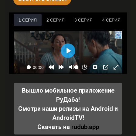
Вышло мобильное приложение
РуДаба!
Смотри наши релизы на Android и
AndroidTV!
Скачать на
rudub.app