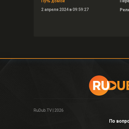
Путь домой
Пер
2 апреля 2024 в 09:59:27
Рели
RuDub.TV
| 2026
По вопр