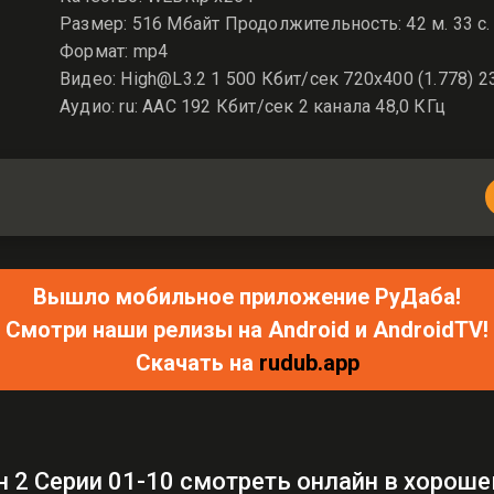
Размер: 516 Мбайт Продолжительность: 42 м. 33 с.
Формат: mp4
Видео: High@L3.2 1 500 Кбит/сек 720x400 (1.778) 2
Аудио: ru: AAC 192 Кбит/сек 2 канала 48,0 КГц
Вышло мобильное приложение РуДаба!
Смотри наши релизы на Android и AndroidTV!
Скачать на
rudub.app
 2 Серии 01-10 смотреть онлайн в хорош