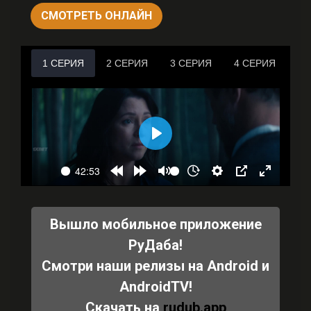
СМОТРЕТЬ ОНЛАЙН
Вышло мобильное приложение
РуДаба!
Смотри наши релизы на Android и
AndroidTV!
Скачать на
rudub.app