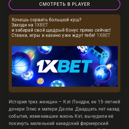
СМОТРЕТЬ В PLAYER
Хочешь сорвать большой куш?
Заходи на
1XBET
и забирай свой щедрый бонус прямо сейчас!
Ставки, игры и казино уже ждут тебя!
1XBET
История трех женщин — Кэт Лэндри, ее 15-летней
дочери Элис и матери Делли. Двадцать лет назад
события, изменившие жизнь Кэт, вынудили её
покинуть маленький канадский фермерский