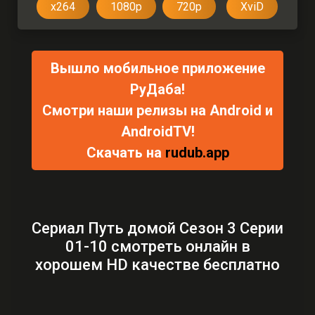
x264
1080p
720p
XviD
Вышло мобильное приложение
РуДаба!
Смотри наши релизы на Android и
AndroidTV!
Скачать на
rudub.app
Сериал Путь домой Сезон 3 Серии
01-10 смотреть онлайн в
хорошем HD качестве бесплатно