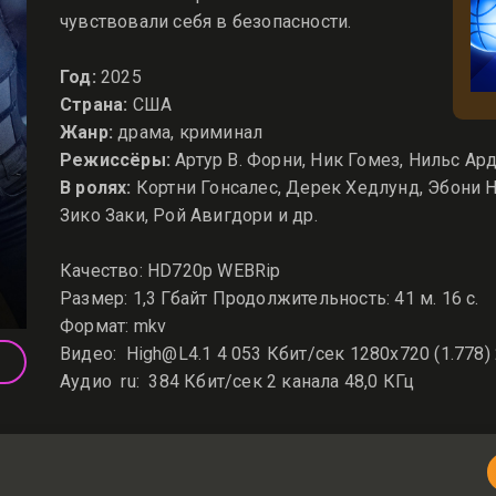
чувствовали себя в безопасности.
Год:
2025
Страна:
США
Жанр:
драма, криминал
Режиссёры:
Артур В. Форни, Ник Гомез, Нильс Ар
В ролях:
Кортни Гонсалес, Дерек Хедлунд, Эбони 
Зико Заки, Рой Авигдори и др.
Качество: HD720p WEBRip
Размер: 1,3 Гбайт Продолжительность: 41 м. 16 с.
Формат: mkv
Видео: High@L4.1 4 053 Кбит/сек 1280x720 (1.778)
Аудио ru: 384 Кбит/сек 2 канала 48,0 КГц