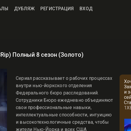
АЛЫ
ДУБЛЯЖ
РЕГИСТРАЦИЯ
ВХОД
BRip) Полный 8 сезон (Золото)
Сериал рассказывает о рабочих процессах
Хо
внутри нью-йоркского отделения
За
и 
Федерального бюро расследований.
се
Сотрудники Бюро ежедневно объединяют
Ст
свои профессиональные навыки,
1X
интеллектуальные способности, интуицию
и высокотехнологичные средства, чтобы
жители Нью-Йорка и всех США