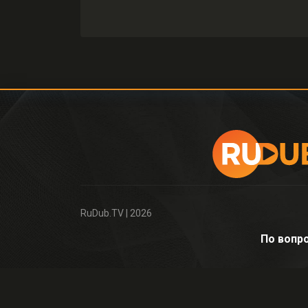
RuDub.TV
| 2026
По вопр