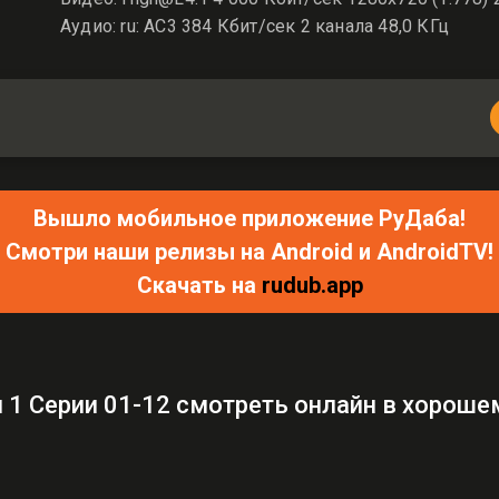
Аудио: ru: AC3 384 Кбит/сек 2 канала 48,0 КГц
Вышло мобильное приложение РуДаба!
Смотри наши релизы на Android и AndroidTV!
Скачать на
rudub.app
 1 Серии 01-12 смотреть онлайн в хороше