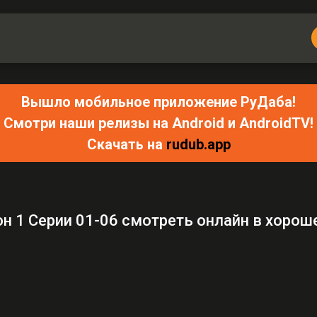
Вышло мобильное приложение РуДаба!
Смотри наши релизы на Android и AndroidTV!
Скачать на
rudub.app
он 1 Серии 01-06 смотреть онлайн в хорош