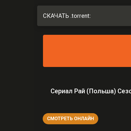
СКАЧАТЬ .torrent:
Сериал Рай (Польша) Сез
СМОТРЕТЬ ОНЛАЙН