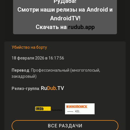
РуДаба!
Смотри наши релизы на Android и
AndroidTV!
Скачать на
rudub.app
Убийство на борту
18 февраля 2026 в 16:17:56
Перевод
: Профессиональный (многоголосый,
закадровый)
Ru
Dub
.TV
Релиз-группа
:
ВСЕ РАЗДАЧИ