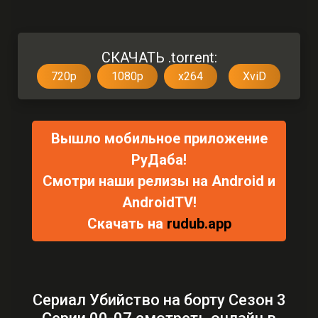
СКАЧАТЬ .torrent:
720p
1080p
x264
XviD
Вышло мобильное приложение
РуДаба!
Смотри наши релизы на Android и
AndroidTV!
Скачать на
rudub.app
Сериал Убийство на борту Сезон 3