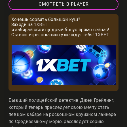
СМОТРЕТЬ В PLAYER
Хочешь сорвать большой куш?
Заходи на
1XBET
и забирай свой щедрый бонус прямо сейчас!
Ставки, игры и казино уже ждут тебя!
1XBET
Бывший полицейский детектив Джек Грейлинг,
который теперь преследует свою мечту стать
певцом кабаре на роскошном круизном лайнере
по Средиземному морю, расследует серию