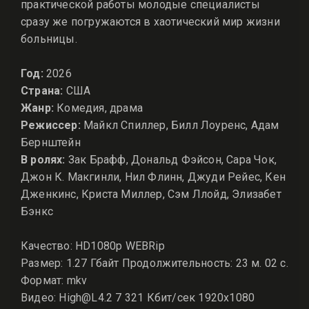
практической работы молодые специалисты
сразу же погружаются в хаотический мир жизни
больницы.
Год:
2026
Страна:
США
Жанр:
Комедия, драма
Режиссер:
Майкл Спиллер, Билл Лоуренс, Адам
Бернштейн
В ролях:
Зак Брафф, Дональд Фэйсон, Сара Чок,
Джон К. Макгинли, Нил Флинн, Джуди Рейес, Кен
Дженкинс, Криста Миллер, Сэм Ллойд, Элизабет
Бэнкс
Качество: HD1080p WEBRip
Размер: 1.27 Гбайт Продолжительность: 23 м. 02 с.
Формат: mkv
Видео: High@L4.2 7 321 Кбит/сек 1920x1080