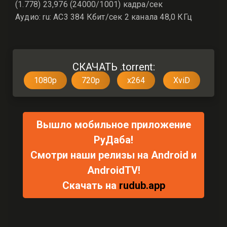
(1.778) 23,976 (24000/1001) кадра/сек
Аудио: ru: AC3 384 Кбит/сек 2 канала 48,0 КГц
СКАЧАТЬ .torrent:
1080p
720p
x264
XviD
Вышло мобильное приложение
РуДаба!
Смотри наши релизы на Android и
AndroidTV!
Скачать на
rudub.app