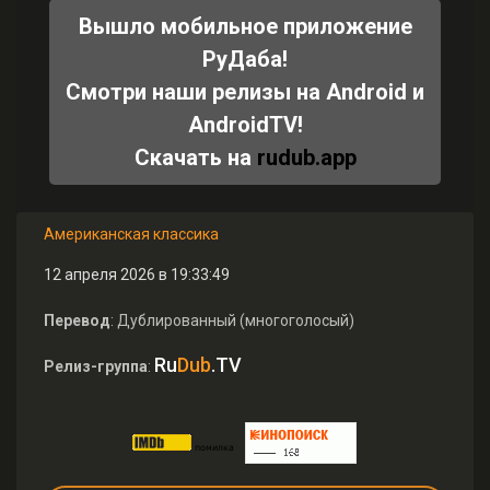
Вышло мобильное приложение
РуДаба!
Смотри наши релизы на Android и
AndroidTV!
Скачать на
rudub.app
Американская классика
12 апреля 2026 в 19:33:49
Перевод
: Дублированный (многоголосый)
Ru
Dub
.TV
Релиз-группа
: