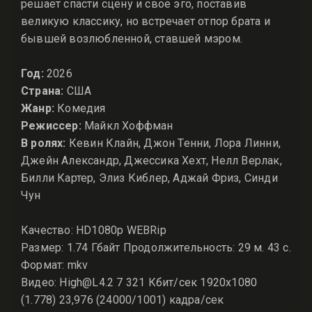
решает спасти сцену и свое эго, поставив
великую классику, но встречает отпор брата и
бывшей возлюбленной, ставшей мэром.
Год:
2026
Страна:
США
Жанр:
Комедия
Режиссер:
Майкл Хоффман
В ролях:
Кевин Клайн, Джон Тенни, Лора Линни,
Джейн Александр, Джессика Хехт, Нелл Верлак,
Билли Картер, Элиз Киблер, Аджай Фриз, Синди
Чун
Качество: HD1080p WEBRip
Размер: 1.74 Гбайт Продолжительность: 29 м. 43 с.
Формат: mkv
Видео: High@L4.2 7 321 Кбит/сек 1920x1080
(1.778) 23,976 (24000/1001) кадра/сек