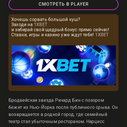
СМОТРЕТЬ В PLAYER
Хочешь сорвать большой куш?
Заходи на
1XBET
и забирай свой щедрый бонус прямо сейчас!
Ставки, игры и казино уже ждут тебя!
1XBET
Бродвейская звезда Ричард Бин с позором
бежит из Нью-Йорка после публичного срыва. Он
возвращается в родной город, где семейный
театр стал убыточным рестораном. Нарцисс