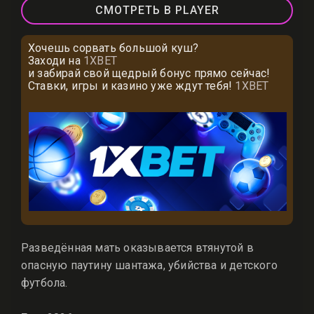
СМОТРЕТЬ В PLAYER
Хочешь сорвать большой куш?
Заходи на
1XBET
и забирай свой щедрый бонус прямо сейчас!
Ставки, игры и казино уже ждут тебя!
1XBET
Разведённая мать оказывается втянутой в
опасную паутину шантажа, убийства и детского
футбола.