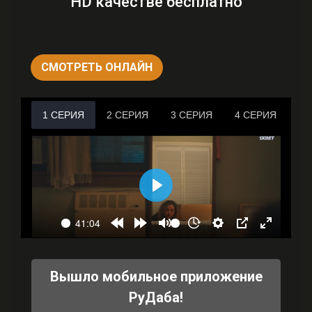
HD качестве бесплатно
СМОТРЕТЬ ОНЛАЙН
Вышло мобильное приложение
РуДаба!