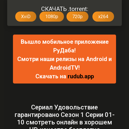
СКАЧАТЬ .torrent:
XviD
1080p
720p
x264
Вышло мобильное приложение
РуДаба!
Смотри наши релизы на Android и
AndroidTV!
Скачать на
rudub.app
Сериал Удовольствие
гарантировано Сезон 1 Серии 01-
10 смотреть онлайн в хорошем