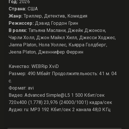
Год:
2026
Страна:
США
Жанр:
Триллер, Детектив, Комедия
Режиссер:
Дэвид Гордон Грин
В ролях:
Татьяна Маслани, Джейк Джонсон,
Чарли Холл, Джон Майкл Хилл, Джесси Ходжес,
Jianna Platon, Нола Уоллес, Кьярра Голдберг,
Jeena Platon, Дженнифер Феррин
Качество: WEBRip XviD
Размер: 490 Мбайт Продолжительность: 41 м. 04
с.
Формат: avi
Видео: Advanced Simple@L5 1 500 Кбит/сек
720x400 (1.778) 23,976 (24000/1001) кадра/сек
Аудио: ru: MP3 192 Кбит/сек 2 канала 48,0 КГц