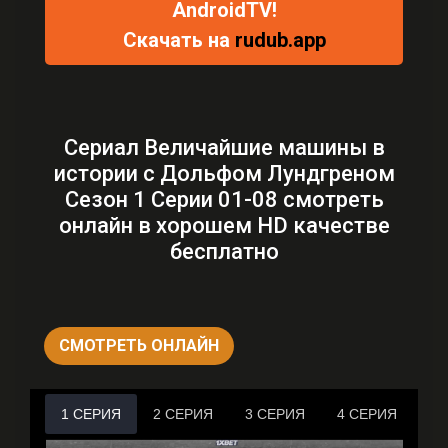
AndroidTV!
Скачать на
rudub.app
Сериал Величайшие машины в
истории с Дольфом Лундгреном
Сезон 1 Серии 01-08 смотреть
онлайн в хорошем HD качестве
бесплатно
СМОТРЕТЬ ОНЛАЙН