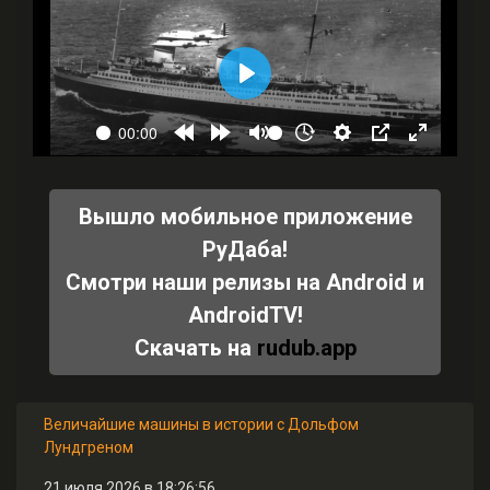
Вышло мобильное приложение
РуДаба!
Смотри наши релизы на Android и
AndroidTV!
Скачать на
rudub.app
Величайшие машины в истории с Дольфом
Лундгреном
21 июля 2026 в 18:26:56