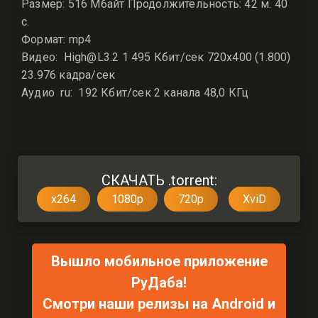
Размер: 516 Мбайт Продолжительность: 42 м. 40
с.
Формат: mp4
Видео: High@L3.2 1 495 Кбит/сек 720x400 (1.800)
23.976 кадра/сек
Аудио ru: 192 Кбит/сек 2 канала 48,0 КГц
СКАЧАТЬ .torrent:
x264
1080p
720p
XviD
Вышло мобильное приложение
РуДаба!
Смотри наши релизы на Android и