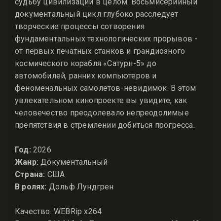
судьбу цивилизации в целом. Восьмисерийный
документальный цикл глубоко расследует
творческие процессы сотворения
фундаментальных технологических прорывов -
от первых печатных станков и грандиозного
космического корабля «Сатурн-5» до
автомобилей, ранних компьютеров и
феноменальных самолетов-невидимок. В этом
увлекательном кинопроекте вы увидите, как
человечество преодолевало непреодолимые
препятствия в стремлении добиться прогресса.
Год:
2026
Жанр:
Документальный
Страна:
США
В ролях:
Дольф Лундгрен
Качество: WEBRip x264