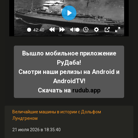
Вышло мобильное приложение
РуДаба!
Смотри наши релизы на Android и
AndroidTV!
Скачать на
rudub.app
Величайшие машины в истории с Дольфом
Лундгреном
21 июля 2026 в 18:35:40