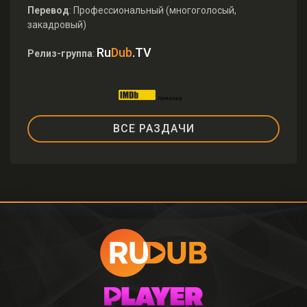
Перевод
: Профессиональный (многоголосый,
закадровый)
Ru
Dub
.TV
Релиз-группа
:
ВСЕ РАЗДАЧИ