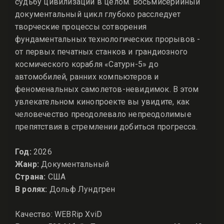
судьбу цивилизации в целом. Восьмисерийный
документальный цикл глубоко расследует
творческие процессы сотворения
фундаментальных технологических прорывов -
от первых печатных станков и грандиозного
космического корабля «Сатурн-5» до
автомобилей, ранних компьютеров и
феноменальных самолетов-невидимок. В этом
увлекательном кинопроекте вы увидите, как
человечество преодолевало непреодолимые
препятствия в стремлении добиться прогресса.
Год:
2026
Жанр:
Документальный
Страна:
США
В ролях:
Дольф Лундгрен
Качество: WEBRip XviD