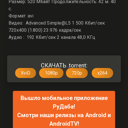
Размер: 520 Мбайт Продолжительность: 42 м. 40
с.
Формат: avi
Видео: Advanced Simple@L5 1 500 Кбит/сек
720x400 (1.800) 23.976 кадра/сек
Аудио : 192 Кбит/сек 2 канала 48,0 КГц
СКАЧАТЬ .torrent:
XviD
1080p
720p
x264
Вышло мобильное приложение
РуДаба!
Смотри наши релизы на Android и
AndroidTV!