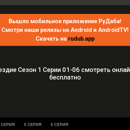
Вышло мобильное приложение РуДаба!
Смотри наши релизы на Android и AndroidTV!
Скачать на
rudub.app
ездие Сезон 1 Серии 01-06 смотреть онла
бесплатно