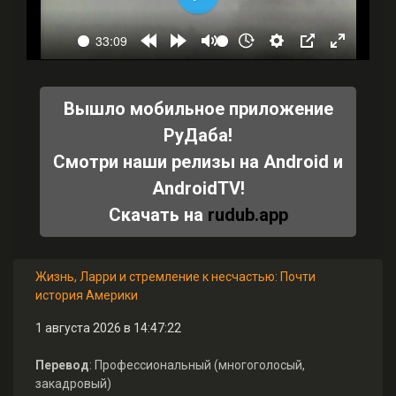
Вышло мобильное приложение
РуДаба!
Смотри наши релизы на Android и
AndroidTV!
Скачать на
rudub.app
Жизнь, Ларри и стремление к несчастью: Почти
история Америки
1 августа 2026 в 14:47:22
Перевод
: Профессиональный (многоголосый,
закадровый)