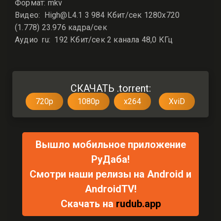
Формат: mkv
Видео: High@L4.1 3 984 Кбит/сек 1280x720
(1.778) 23.976 кадра/сек
Аудио ru: 192 Кбит/сек 2 канала 48,0 КГц
СКАЧАТЬ .torrent:
720p
1080p
x264
XviD
Вышло мобильное приложение
РуДаба!
Смотри наши релизы на Android и
AndroidTV!
Скачать на
rudub.app