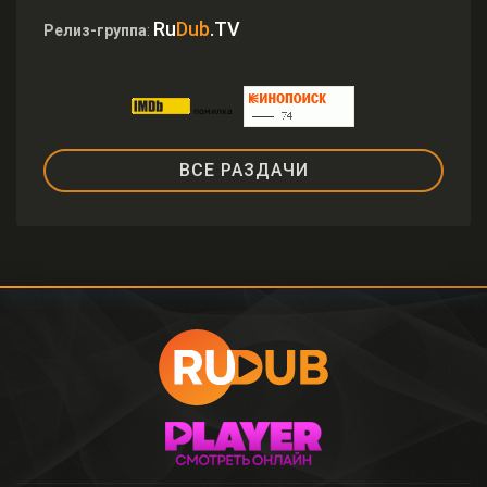
Ru
Dub
.TV
Релиз-группа
:
ВСЕ РАЗДАЧИ