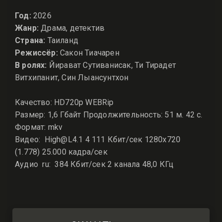
Год:
2026
Жанр:
Драма, детектив
Страна:
Таиланд
Режиссёр:
Сакон Тиачарен
В ролях:
Йирават Сутиванисак, Ти Тирадет
Витхипанит, Син Лыансунтхон
Качество: HD720p WEBRip
Размер: 1,6 Гбайт Продолжительность: 51 м. 42 с.
Формат: mkv
Видео: High@L4.1 4 111 Кбит/сек 1280x720
(1.778) 25.000 кадра/сек
Аудио ru: 384 Кбит/сек 2 канала 48,0 КГц