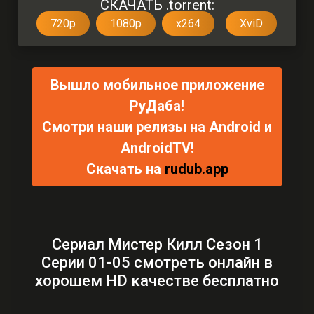
СКАЧАТЬ .torrent:
720p
1080p
x264
XviD
Вышло мобильное приложение
РуДаба!
Смотри наши релизы на Android и
AndroidTV!
Скачать на
rudub.app
Сериал Мистер Килл Сезон 1
Серии 01-05 смотреть онлайн в
хорошем HD качестве бесплатно