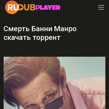
Смерть Банни Манро
скачать торрент