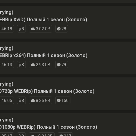
rying)
EBRip XviD) Полный 1 сезон (Золото)
:46:18
8
3.02 GB
28
rying)
EBRip x264) Полный 1 сезон (Золото)
:46:13
8
2.93 GB
79
rying)
D720p WEBRip) Полный 1 сезон (Золото)
:46:05
8
8.36 GB
150
rying)
D1080p WEBRip) Полный 1 сезон (Золото)