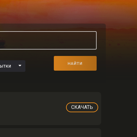
НАЙТИ
пытки
СКАЧАТЬ