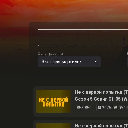
Статус раздачи:
Включая мертвые
Не с первой попытки (T
Сезон 5 Серии 01-05 (W
3
0
2026-08-05 16
Не с первой попытки (T