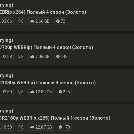
rying)
EBRip x264) Полный 4 сезон (Золото)
:03:06
8
2.66 GB
72
rying)
D720p WEBRip) Полный 4 сезон (Золото)
:02:58
8
7.06 GB
143
rying)
D1080p WEBRip) Полный 4 сезон (Золото)
:02:50
8
12.80 GB
225
rying)
DR2160p WEBRip x265) Полный 1 сезон (Золото)
:16:58
8
22.87 GB
178