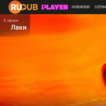
НОВИНКИ
СЕРИ
В эфире:
Лаки