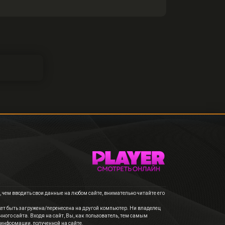
чем вводить свои данные на любом сайте, внимательно читайте его
ет быть загружена/перенесена на другой компьютер. Ни владелец
ного сайта. Входя на сайт, Вы, как пользователь, тем самым
 информации, полученной на сайте.