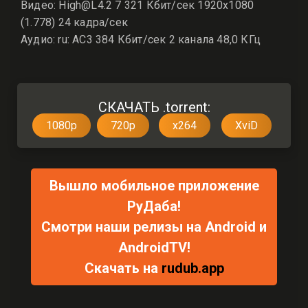
Видео: High@L4.2 7 321 Кбит/сек 1920x1080
(1.778) 24 кадра/сек
Аудио: ru: AC3 384 Кбит/сек 2 канала 48,0 КГц
СКАЧАТЬ .torrent:
1080p
720p
x264
XviD
Вышло мобильное приложение
РуДаба!
Смотри наши релизы на Android и
AndroidTV!
Скачать на
rudub.app