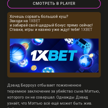
СМОТРЕТЬ В PLAYER
Хочешь сорвать большой куш?
Заходи на
1XBET
и забирай свой щедрый бонус прямо сейчас!
Ставки, игры и казино уже ждут тебя!
1XBET
Дэвид Берроуз отбывает пожизненное
тюремное заключение за убийство сына Мэттью,
которого он не совершал. Однажды Дэвид
узнаёт, что Мэттью всё ещё может быть жив.