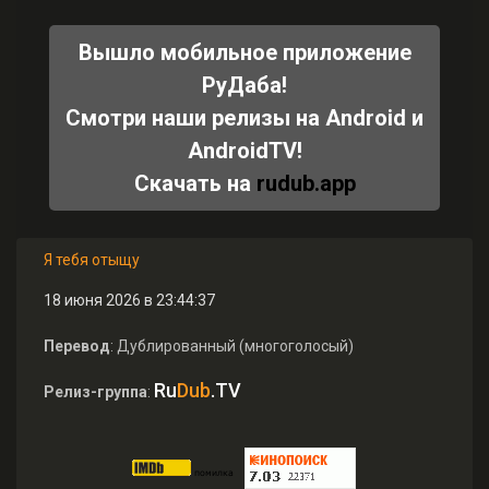
Вышло мобильное приложение
РуДаба!
Смотри наши релизы на Android и
AndroidTV!
Скачать на
rudub.app
Я тебя отыщу
18 июня 2026 в 23:44:37
Перевод
: Дублированный (многоголосый)
Ru
Dub
.TV
Релиз-группа
: