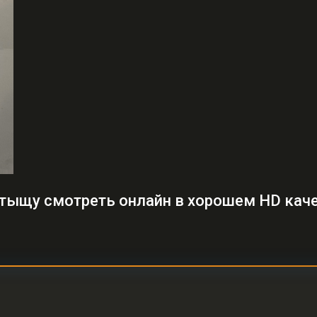
отыщу смотреть онлайн в хорошем HD кач