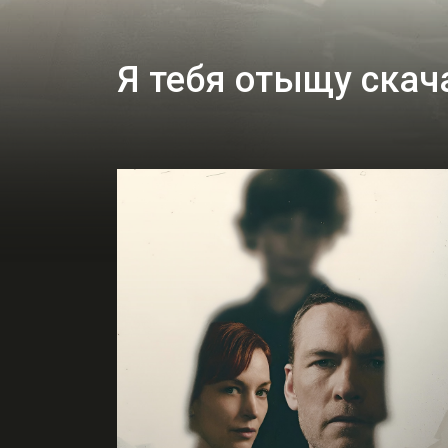
Я тебя отыщу скач