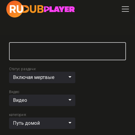
Статус раздачи:
Включая мертвые
Видео:
Видео
категория:
Путь домой